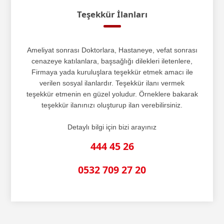
Teşekkür İlanları
Ameliyat sonrası Doktorlara, Hastaneye, vefat sonrası
cenazeye katılanlara, başsağlığı dilekleri iletenlere,
Firmaya yada kuruluşlara teşekkür etmek amacı ile
verilen sosyal ilanlardır. Teşekkür ilanı vermek
teşekkür etmenin en güzel yoludur. Örneklere bakarak
teşekkür ilanınızı oluşturup ilan verebilirsiniz.
Detaylı bilgi için bizi arayınız
444 45 26
0532 709 27 20