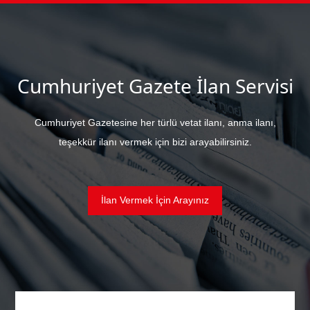
Cumhuriyet Gazete İlan Servisi
Cumhuriyet Gazetesine her türlü vetat ilanı, anma ilanı,
teşekkür ilanı vermek için bizi arayabilirsiniz.
İlan Vermek İçin Arayınız