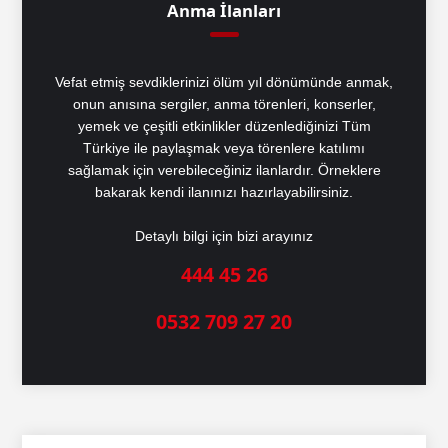
Anma İlanları
Vefat etmiş sevdiklerinizi ölüm yıl dönümünde anmak,
onun anısına sergiler, anma törenleri, konserler,
yemek ve çeşitli etkinlikler düzenlediğinizi Tüm
Türkiye ile paylaşmak veya törenlere katılımı
sağlamak için verebileceğiniz ilanlardır. Örneklere
bakarak kendi ilanınızı hazırlayabilirsiniz.
Detaylı bilgi için bizi arayınız
444 45 26
0532 709 27 20